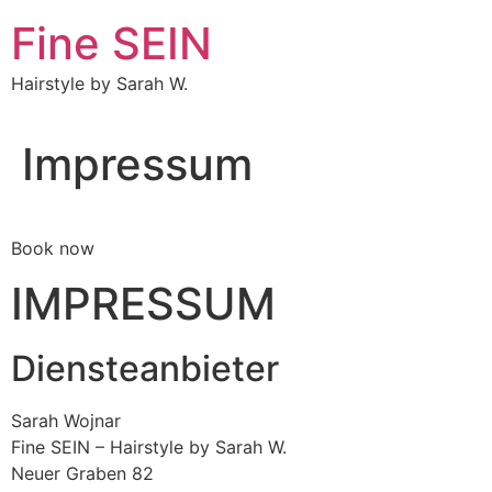
Zum
Fine SEIN
Inhalt
springen
Hairstyle by Sarah W.
Impressum
Book now
IMPRESSUM
Diensteanbieter
Sarah Wojnar
Fine SEIN – Hairstyle by Sarah W.
Neuer Graben 82