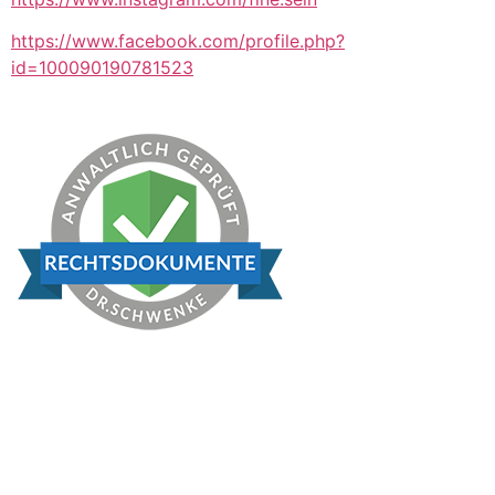
https://www.facebook.com/profile.php?
id=100090190781523